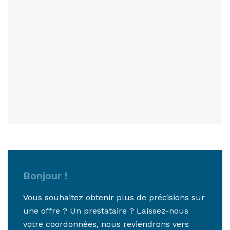
Bonjour !
Vous souhaitez obtenir plus de précisions sur
une offre ? Un prestataire ? Laissez-nous
votre coordonnées, nous reviendrons vers