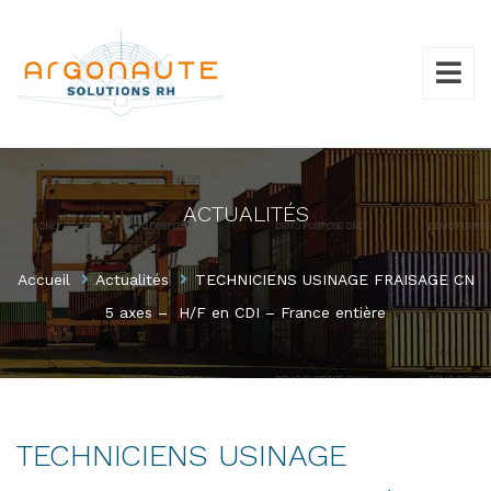
ACTUALITÉS
Accueil
Actualités
TECHNICIENS USINAGE FRAISAGE CN
5 axes – H/F en CDI – France entière
TECHNICIENS USINAGE