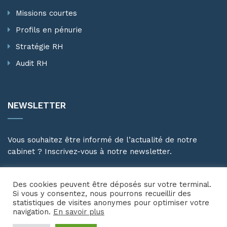
Missions courtes
Profils en pénurie
Stratégie RH
Audit RH
NEWSLETTER
Vous souhaitez être informé de l’actualité de notre
cabinet ? Inscrivez-vous à notre newsletter.
Des cookies peuvent être déposés sur votre terminal.
Si vous y consentez, nous pourrons recueillir des
statistiques de visites anonymes pour optimiser votre
navigation.
En savoir plus
Copyright © 2023 ARGONAUTE SOLUTIONS RH. Tous droits