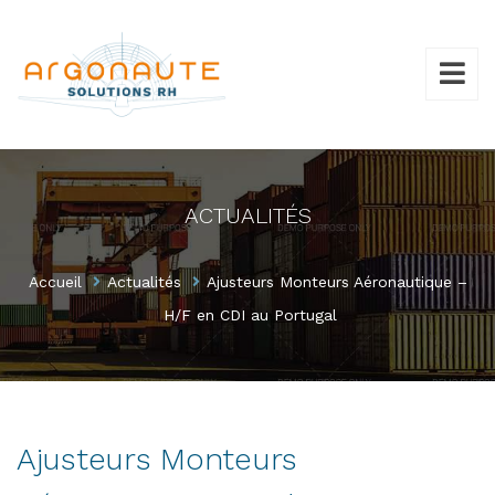
ACTUALITÉS
Accueil
Actualités
Ajusteurs Monteurs Aéronautique –
H/F en CDI au Portugal
Ajusteurs Monteurs