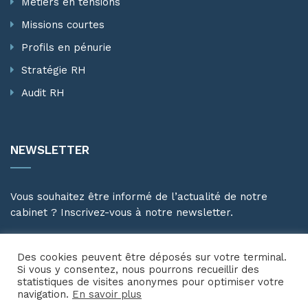
Métiers en tensions
Missions courtes
Profils en pénurie
Stratégie RH
Audit RH
NEWSLETTER
Vous souhaitez être informé de l’actualité de notre
cabinet ? Inscrivez-vous à notre newsletter.
Des cookies peuvent être déposés sur votre terminal.
Si vous y consentez, nous pourrons recueillir des
statistiques de visites anonymes pour optimiser votre
navigation.
En savoir plus